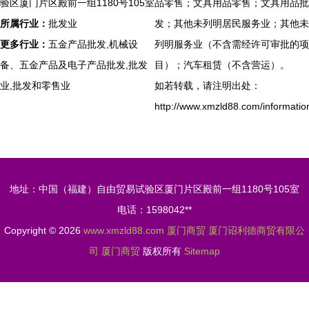
验区厦门片区殿前一组1180号105室
品零售；文具用品零售；文具用品批
所属行业：
批发业
发；其他未列明居民服务业；其他未
更多行业：
五金产品批发,机械设
列明服务业（不含需经许可审批的项
备、五金产品及电子产品批发,批发
目）；汽车租赁（不含营运）。
业,批发和零售业
如若转载，请注明出处：
http://www.xmzld88.com/informatio
地址：中国（福建）自由贸易试验区厦门片区殿前一组1180号105室
电话：1598042**
Copyright © 2026
www.xmzld88.com
厦门商贸
厦门诏利德商贸有限公
司
厦门商贸
版权所有
Sitemap